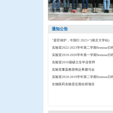
通知公告
“器官保护，中国行 2023+”(南京大学站)
实验室2022-2023学年第二学期Seminar
实验室2019-2020学年第一学期Seminar
实验室2019届硕士生毕业答辩
实验室董磊教授将赴希腊与会
实验室2018-2019学年第二学期Seminar
生物医药实验室近期在研项目