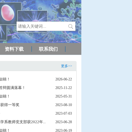
资料下载
联系我们
更多>>
程似锦！
2026-06-22
毕业答辩圆满落幕！
2025-11-22
程似锦！
2025-05-31
上获得一等奖
2023-08-10
告
2023-07-03
教师党支部获2022年...
2023-06-28
程似锦！
2023-06-19