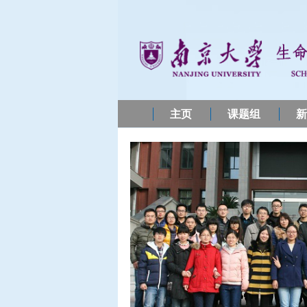
主页
课题组
新