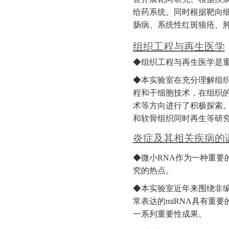
给药系统。同时根据靶向
肠病、系统性红斑狼疮、
组织工程与再生医学
◆组织工程与再生医学是
◆本实验室在充分理解组
程和干细胞技术，在组织
术等方向进行了积极探索
和软骨组织同时再生等研
炎症及其相关疾病的
◆微小RNA作为一种重
究的热点。
◆本实验室近年来围绕非
常表达的miRNA具有重
一系列重要性成果。